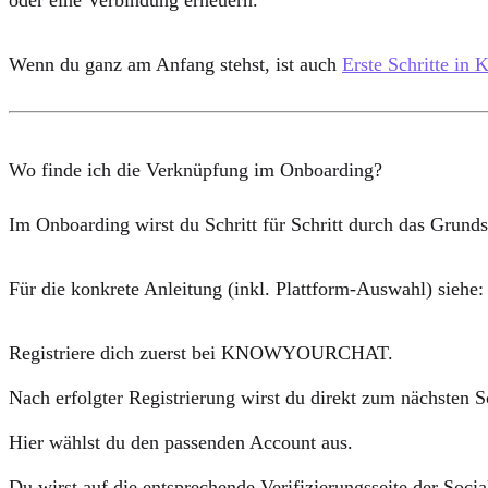
Wenn du ganz am Anfang stehst, ist auch
Erste Schritte
Wo finde ich die Verknüpfung im Onboarding?
Im Onboarding wirst du Schritt für Schritt durch das Grund
Für die konkrete Anleitung (inkl. Plattform-Auswahl) siehe
Registriere dich zuerst bei KNOWYOURCHAT.
Nach erfolgter Registrierung wirst du direkt zum nächste
Hier wählst du den passenden Account aus.
Du wirst auf die entsprechende Verifizierungsseite der Socia