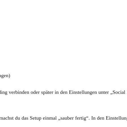
ngen)
ng verbinden oder später in den Einstellungen unter „Socia
achst du das Setup einmal „sauber fertig“. In den Einstellun