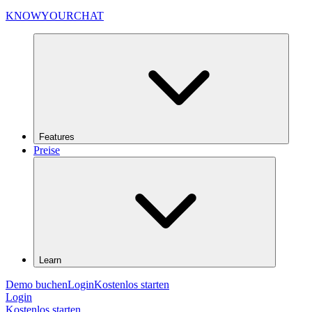
KNOWYOURCHAT
Features
Preise
Learn
Demo buchen
Login
Kostenlos starten
Login
Kostenlos starten