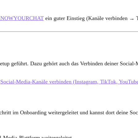
 in KNOWYOURCHAT
ein guter Einstieg (Kanäle verbinden → 
setup geführt. Dazu gehört auch das Verbinden deiner Social
:
Social-Media-Kanäle verbinden (Instagram, TikTok, YouTub
n Schritt im Onboarding weitergeleitet und kannst dort de
l-Media-Plattform weitergeleitet.