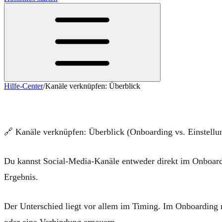
Hilfe-Center
/
Kanäle verknüpfen: Überblick
Kanäle verknüpfen: Überblick
🔗
Kanäle verknüpfen: Überblick (Onboarding vs. Einstellu
Du kannst Social-Media-Kanäle entweder direkt im Onboardi
Ergebnis.
Der Unterschied liegt vor allem im Timing. Im Onboarding m
oder eine Verbindung erneuern.