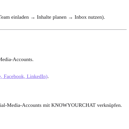
Team einladen → Inhalte planen → Inbox nutzen).
-Media-Accounts.
e, Facebook, LinkedIn)
.
ine Social-Media-Accounts mit KNOWYOURCHAT verknüpfen.