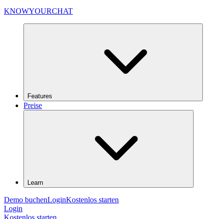
KNOWYOURCHAT
Features
Preise
Learn
Demo buchen
Login
Kostenlos starten
Login
Kostenlos starten