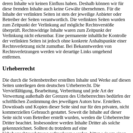
deren Inhalte wir keinen Einfluss haben. Deshalb können wir für
diese fremden Inhalte auch keine Gewähr übernehmen. Für die
Inhalte der verlinkten Seiten ist stets der jeweilige Anbieter oder
Betreiber der Seiten verantwortlich. Die verlinkten Seiten wurden
zum Zeitpunkt der Verlinkung auf mögliche Rechtsverstöße
überprüft. Rechtswidrige Inhalte waren zum Zeitpunkt der
Verlinkung nicht erkennbar. Eine permanente inhaltliche Kontrolle
der verlinkten Seiten ist jedoch ohne konkrete Anhaltspunkte einer
Rechtsverletzung nicht zumutbar. Bei Bekanntwerden von
Rechtsverletzungen werden wir derartige Links umgehend
entfernen.
Urheberrecht
Die durch die Seitenbetreiber erstellten Inhalte und Werke auf diesen
Seiten unterliegen dem deutschen Urheberrecht. Die
Vervielfältigung, Bearbeitung, Verbreitung und jede Art der
Verwertung außerhalb der Grenzen des Urheberrechtes bedürfen der
schriftlichen Zustimmung des jeweiligen Autors bzw. Erstellers.
Downloads und Kopien dieser Seite sind nur für den privaten, nicht
kommerziellen Gebrauch gestattet. Soweit die Inhalte auf dieser
Seite nicht vom Betreiber erstellt wurden, werden die Urheberrechte
Dritter beachtet. Insbesondere werden Inhalte Dritter als solche
gekennzeichnet. Solltest du trotzdem auf eine