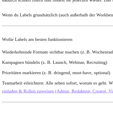
Wenn du Labels grundsätzlich (auch außerhalb der Workbench
Wofür Labels am besten funktionieren
Wiederkehrende Formate
sichtbar machen (z. B. Wochenrad
Kampagnen bündeln
(z. B. Launch, Webinar, Recruiting)
Prioritäten
markieren (z. B. dringend, must-have, optional)
Teamarbeit erleichtern
: Alle sehen sofort, worum es geht. W
einladen & Rollen zuweisen (Admin, Redakteur, Creator, V