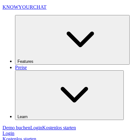
KNOWYOURCHAT
Features
Preise
Learn
Demo buchen
Login
Kostenlos starten
Login
Kostenlos starten