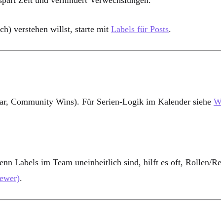
) verstehen willst, starte mit
Labels für Posts
.
ar, Community Wins). Für Serien-Logik im Kalender siehe
W
enn Labels im Team uneinheitlich sind, hilft es oft, Rollen/
iewer)
.