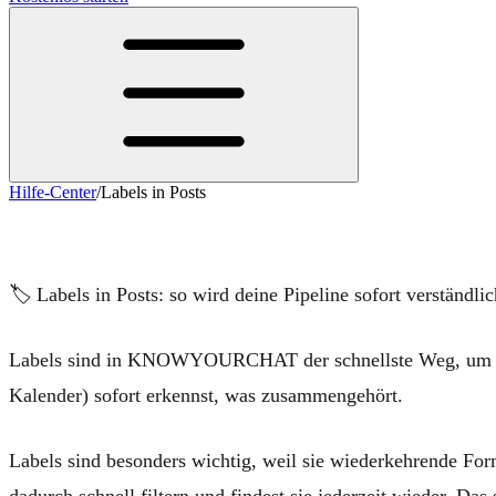
Hilfe-Center
/
Labels in Posts
Labels in Posts
🏷️
Labels in Posts: so wird deine Pipeline sofort verständlic
Labels sind in KNOWYOURCHAT der schnellste Weg, um Beitr
Kalender) sofort erkennst, was zusammengehört.
Labels sind besonders wichtig, weil sie wiederkehrende
dadurch schnell filtern und findest sie jederzeit wieder. Da