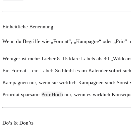
Einheitliche Benennung
Wenn du Begriffe wie „Format“, „Kampagne“ oder „Prio“ nac
Weniger ist mehr:
Lieber 8–15 klare Labels als 40 „Wildcar
Ein Format = ein Label:
So bleibt es im Kalender sofort sich
Kampagnen nur, wenn sie wirklich Kampagnen sind:
Sonst w
Priorität sparsam:
Prio:Hoch
nur, wenn es wirklich Konsequ
Do’s & Don’ts