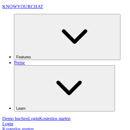
KNOWYOURCHAT
Features
Preise
Learn
Demo buchen
Login
Kostenlos starten
Login
Kostenlos starten