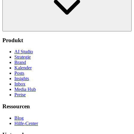
Produkt
AI Studio
Strategie
Brand
Kalender
Posts
Insights
Inbox
Media Hub
Preise
Ressourcen
Blog
Hilfe-Center