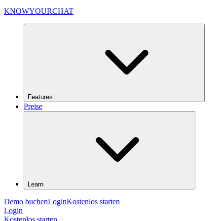
KNOWYOURCHAT
Features
Preise
Learn
Demo buchen
Login
Kostenlos starten
Login
Kostenlos starten