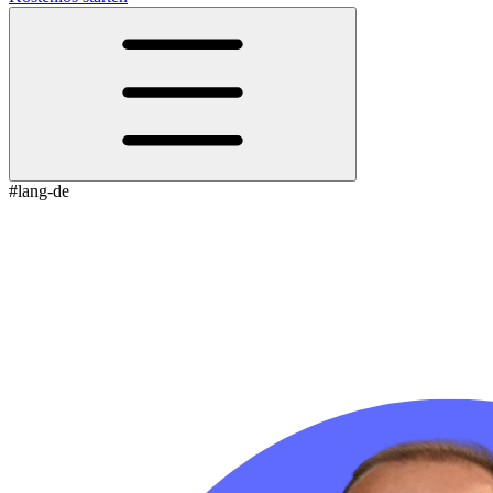
#lang-de
Test-Reels: Warum wir Inhalte künftig
zuerst testen sollten