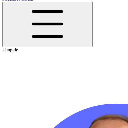
#lang-de
KI Agents im Marketing: Warum sie die
nächste große Veränderung sind