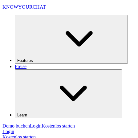
KNOWYOURCHAT
Features
Preise
Learn
Demo buchen
Login
Kostenlos starten
Login
Kostenlos starten