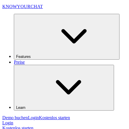
KNOWYOURCHAT
Features
Preise
Learn
Demo buchen
Login
Kostenlos starten
Login
Kostenlos starten