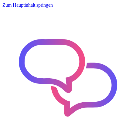
Zum Hauptinhalt springen