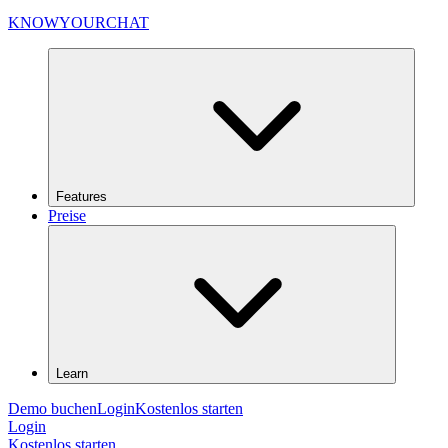
KNOWYOURCHAT
Features
Preise
Learn
Demo buchen
Login
Kostenlos starten
Login
Kostenlos starten