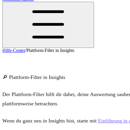
Hilfe-Center
/
Plattform-Filter in Insights
Plattform-Filter in Insights
🔎
Plattform-Filter in Insights
Der Plattform-Filter hilft dir dabei, deine Auswertung saube
plattformweise
betrachten.
Wenn du ganz neu in Insights bist, starte mit
Einführung i