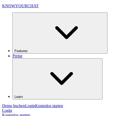
KNOWYOURCHAT
Features
Preise
Learn
Demo buchen
Login
Kostenlos starten
Login
Kostenlos starten