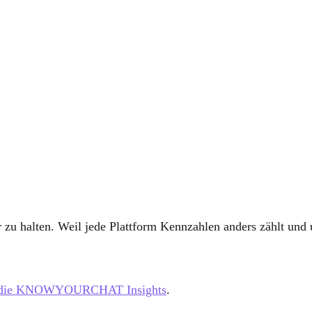
r zu halten. Weil jede Plattform Kennzahlen anders zählt und u
n die KNOWYOURCHAT Insights
.