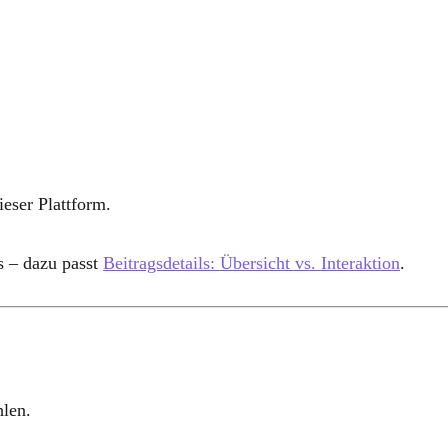
ieser Plattform.
ls – dazu passt
Beitragsdetails: Übersicht vs. Interaktion
.
len.