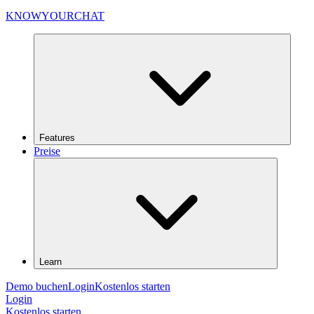
KNOWYOURCHAT
Features
Preise
Learn
Demo buchen
Login
Kostenlos starten
Login
Kostenlos starten