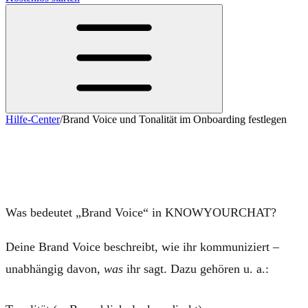
Hilfe-Center
/
Brand Voice und Tonalität im Onboarding festlegen
Brand Voice und Tonalität im
Onboarding festlegen
Was bedeutet „Brand Voice“ in KNOWYOURCHAT?
Deine Brand Voice beschreibt,
wie
ihr kommuniziert –
unabhängig davon,
was
ihr sagt. Dazu gehören u. a.: