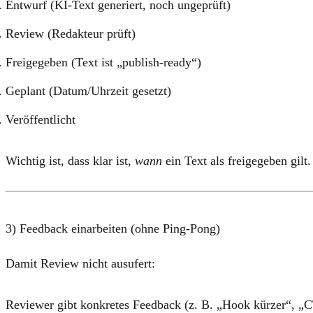
Entwurf
(KI-Text generiert, noch ungeprüft)
Review
(Redakteur prüft)
Freigegeben
(Text ist „publish-ready“)
Geplant
(Datum/Uhrzeit gesetzt)
Veröffentlicht
Wichtig ist, dass klar ist,
wann
ein Text als freigegeben gilt.
3) Feedback einarbeiten (ohne Ping-Pong)
Damit Review nicht ausufert:
Reviewer gibt
konkretes Feedback
(z. B. „Hook kürzer“, „C