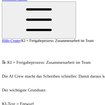
Hilfe-Center
/
KI + Freigabeprozess: Zusammenarbeit im Team
KI + Freigabeprozess: Zusammenarbeit i
📝
KI + Freigabeprozess: Zusammenarbeit im Team
Die
AI Crew
macht das Schreiben schneller. Damit daraus kei
Der wichtigste Grundsatz:
KI-Text = Entwurf
.