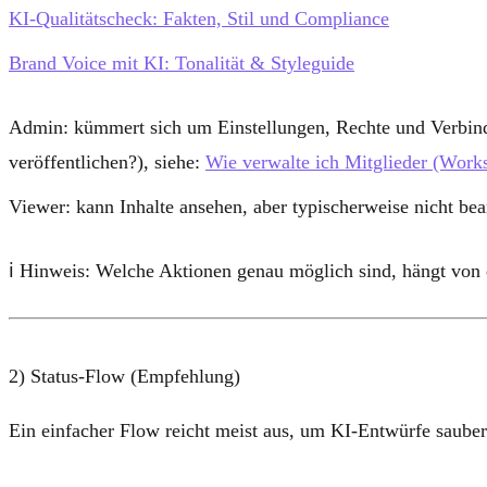
KI-Qualitätscheck: Fakten, Stil und Compliance
Brand Voice mit KI: Tonalität & Styleguide
Admin
: kümmert sich um Einstellungen, Rechte und Verbindu
veröffentlichen?), siehe:
Wie verwalte ich Mitglieder (Work
Viewer
: kann Inhalte ansehen, aber typischerweise nicht bea
ℹ️
Hinweis:
Welche Aktionen genau möglich sind, hängt von
2) Status-Flow (Empfehlung)
Ein einfacher Flow reicht meist aus, um KI-Entwürfe saube