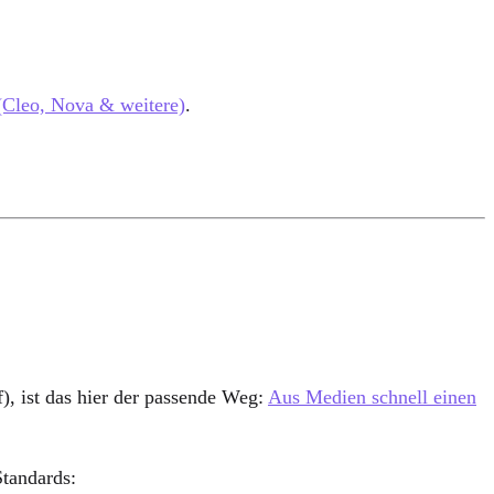
(Cleo, Nova & weitere)
.
), ist das hier der passende Weg:
Aus Medien schnell einen
Standards: