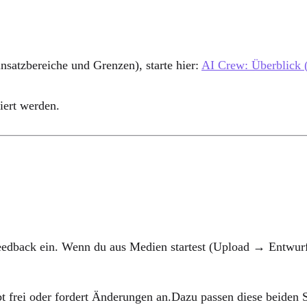
nsatzbereiche und Grenzen), starte hier:
AI Crew: Überblick 
ziert werden.
t Feedback ein. Wenn du aus Medien startest (Upload → Entwurf
bt frei oder fordert Änderungen an.Dazu passen diese beiden 