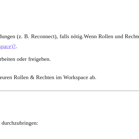
ngen (z. B. Reconnect), falls nötig.Wenn Rollen und Rechte u
space)?
.
rbeiten oder freigeben.
 euren Rollen & Rechten im Workspace ab.
r durchzubringen: