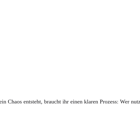
m Team
n Chaos entsteht, braucht ihr einen klaren Prozess: Wer nutzt