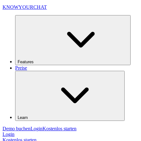
KNOWYOURCHAT
Features
Preise
Learn
Demo buchen
Login
Kostenlos starten
Login
Kostenlos starten