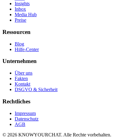
Insights
Inbox
Media Hub
Preise
Ressourcen
Blog
Hilfe-Center
Unternehmen
Über uns
Fakten
Kontakt
DSGVO & Sicherheit
Rechtliches
Impressum
Datenschutz
AGB
© 2026 KNOWYOURCHAT. Alle Rechte vorbehalten.