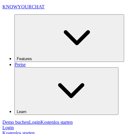
KNOWYOURCHAT
Features
Preise
Learn
Demo buchen
Login
Kostenlos starten
Login
Kostenlos starten