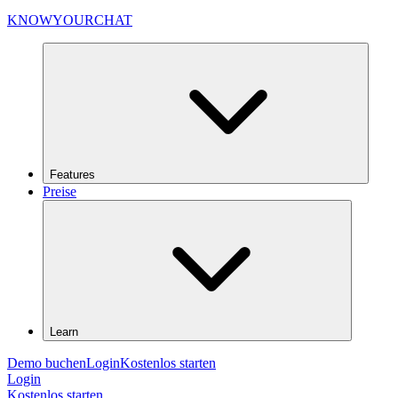
KNOWYOURCHAT
Features
Preise
Learn
Demo buchen
Login
Kostenlos starten
Login
Kostenlos starten