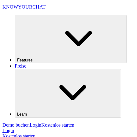
KNOWYOURCHAT
Features
Preise
Learn
Demo buchen
Login
Kostenlos starten
Login
Kostenlos starten