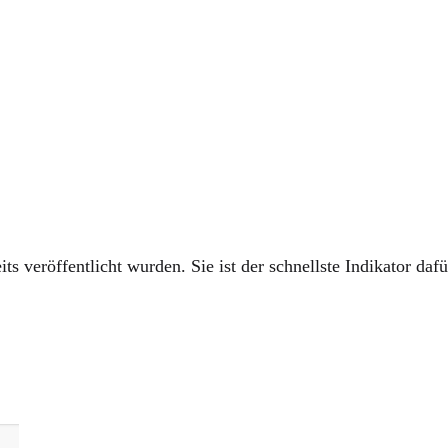
ipps
ts veröffentlicht wurden. Sie ist der schnellste Indikator daf