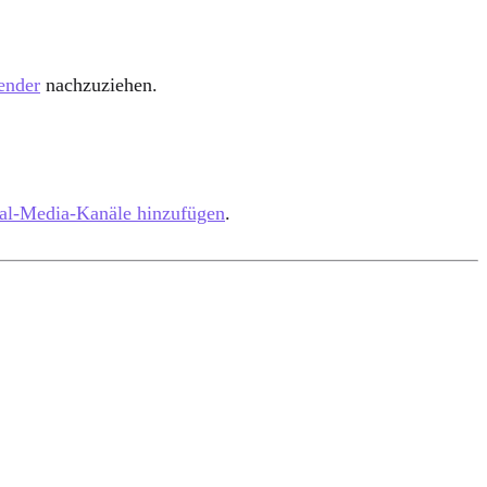
ender
nachzuziehen.
al-Media-Kanäle hinzufügen
.