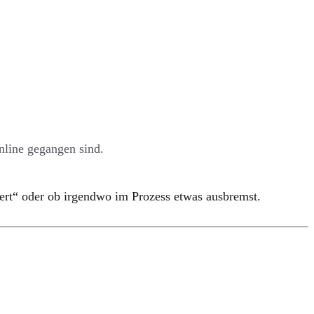
online gegangen sind.
uziert“ oder ob irgendwo im Prozess etwas ausbremst.