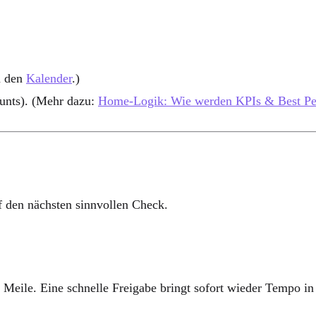
in den
Kalender
.)
unts). (Mehr dazu:
Home-Logik: Wie werden KPIs & Best Pe
f den nächsten sinnvollen Check.
 Meile. Eine schnelle Freigabe bringt sofort wieder Tempo in 