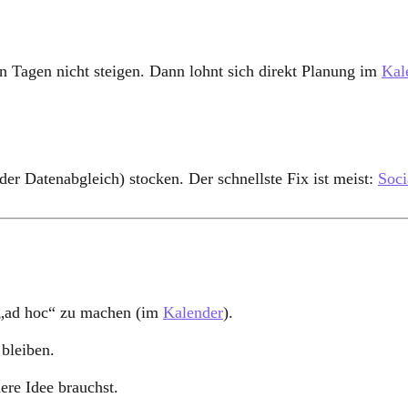
en Tagen nicht steigen. Dann lohnt sich direkt Planung im
Kal
er Datenabgleich) stocken. Der schnellste Fix ist meist:
Soci
s „ad hoc“ zu machen (im
Kalender
).
 bleiben.
ere Idee brauchst.