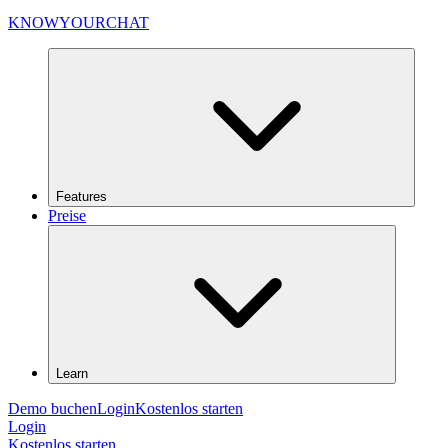
KNOWYOURCHAT
Features
Preise
Learn
Demo buchen
Login
Kostenlos starten
Login
Kostenlos starten