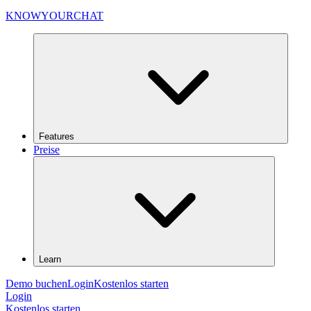
KNOWYOURCHAT
Features
Preise
Learn
Demo buchen
Login
Kostenlos starten
Login
Kostenlos starten