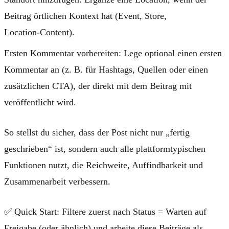
Beitrag örtlichen Kontext hat (Event, Store,
Location‑Content).
Ersten Kommentar vorbereiten: Lege optional einen ersten
Kommentar an (z. B. für Hashtags, Quellen oder einen
zusätzlichen CTA), der direkt mit dem Beitrag mit
veröffentlicht wird.
So stellst du sicher, dass der Post nicht nur „fertig
geschrieben“ ist, sondern auch alle plattformtypischen
Funktionen nutzt, die Reichweite, Auffindbarkeit und
Zusammenarbeit verbessern.
✅
Quick Start:
Filtere zuerst nach
Status = Warten auf
Freigabe
(oder ähnlich) und arbeite diese Beiträge als