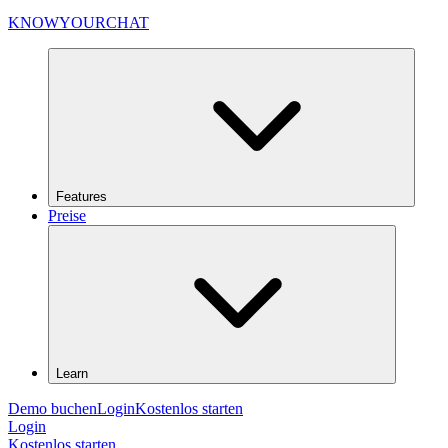
KNOWYOURCHAT
Features
Preise
Learn
Demo buchen
Login
Kostenlos starten
Login
Kostenlos starten