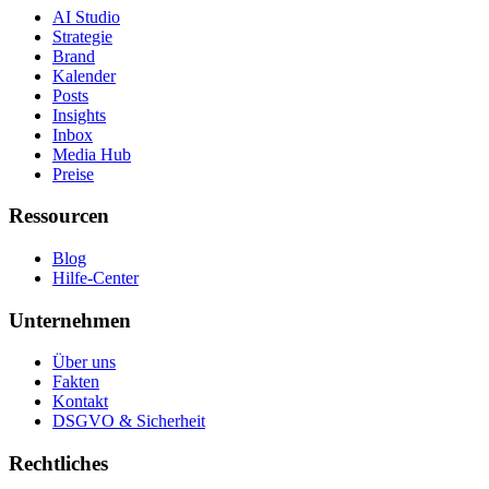
AI Studio
Strategie
Brand
Kalender
Posts
Insights
Inbox
Media Hub
Preise
Ressourcen
Blog
Hilfe-Center
Unternehmen
Über uns
Fakten
Kontakt
DSGVO & Sicherheit
Rechtliches