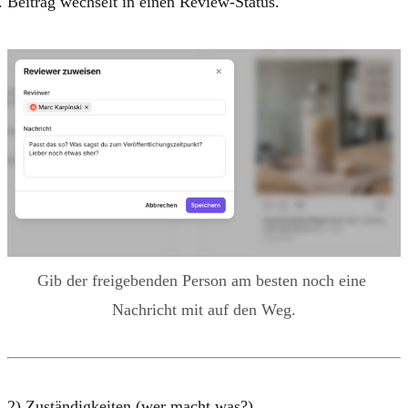
Beitrag wechselt in einen Review-Status.
Gib der freigebenden Person am besten noch eine 
Nachricht mit auf den Weg.
2) Zuständigkeiten (wer macht was?)