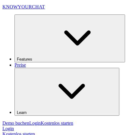
KNOWYOURCHAT
Features
Preise
Learn
Demo buchen
Login
Kostenlos starten
Login
Kostenlos starten