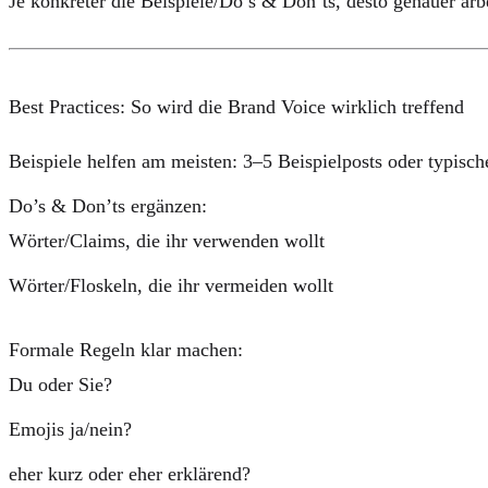
Je konkreter die Beispiele/Do’s & Don’ts, desto genauer arb
Best Practices: So wird die Brand Voice wirklich treffend
Beispiele helfen am meisten:
3–5 Beispielposts oder typische
Do’s & Don’ts ergänzen:
Wörter/Claims, die ihr verwenden wollt
Wörter/Floskeln, die ihr vermeiden wollt
Formale Regeln klar machen:
Du oder Sie?
Emojis ja/nein?
eher kurz oder eher erklärend?