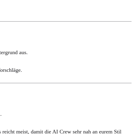
tergrund aus.
orschläge.
.
 reicht meist, damit die AI Crew sehr nah an eurem Stil