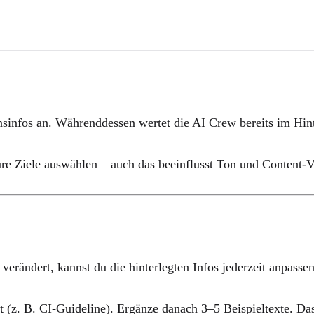
sinfos
an. Währenddessen wertet die AI Crew bereits im Hin
ure
Ziele
auswählen – auch das beeinflusst Ton und Content-V
verändert, kannst du die hinterlegten Infos jederzeit anpassen
(z. B. CI-Guideline). Ergänze danach 3–5 Beispieltexte. Das