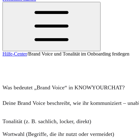
Hilfe-Center
/
Brand Voice und Tonalität im Onboarding festlegen
Brand Voice und Tonalität im Onboarding 
Was bedeutet „Brand Voice“ in KNOWYOURCHAT?
Deine Brand Voice beschreibt,
wie
ihr kommuniziert – una
Tonalität (z. B. sachlich, locker, direkt)
Wortwahl (Begriffe, die ihr nutzt oder vermeidet)