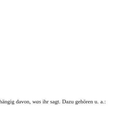
festlegen
bhängig davon,
was
ihr sagt. Dazu gehören u. a.: