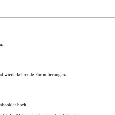
n:
nd wiederkehrende Formulierungen.
sbooklet
hoch.