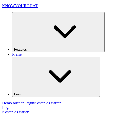
KNOWYOURCHAT
Features
Preise
Learn
Demo buchen
Login
Kostenlos starten
Login
Kostenlos starten