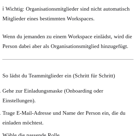
ℹ️
Wichtig:
Organisationsmitglieder sind nicht automatisch
Mitglieder eines bestimmten Workspaces.
Wenn du jemanden zu einem Workspace einlädst, wird die
Person dabei aber als
Organisationsmitglied
hinzugefügt.
So lädst du Teammitglieder ein (Schritt für Schritt)
Gehe zur Einladungsmaske (Onboarding oder
Einstellungen).
Trage
E-Mail-Adresse
und
Name
der Person ein, die du
einladen möchtest.
Wähle die passende
Rolle
.