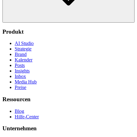
Produkt
AI Studio
Strategie
Brand
Kalender
Posts
Insights
Inbox
Media Hub
Preise
Ressourcen
Blog
Hilfe-Center
Unternehmen