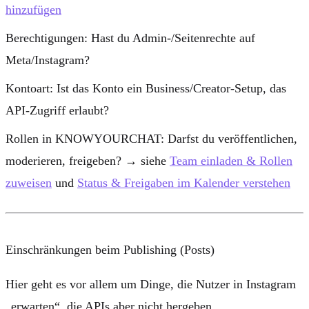
hinzufügen
Berechtigungen:
Hast du Admin-/Seitenrechte auf
Meta/Instagram?
Kontoart:
Ist das Konto ein Business/Creator-Setup, das
API-Zugriff erlaubt?
Rollen in KNOWYOURCHAT:
Darfst du veröffentlichen,
moderieren, freigeben? → siehe
Team einladen & Rollen
zuweisen
und
Status & Freigaben im Kalender verstehen
Einschränkungen beim Publishing (Posts)
Hier geht es vor allem um Dinge, die Nutzer in Instagram
„erwarten“, die APIs aber nicht hergeben.