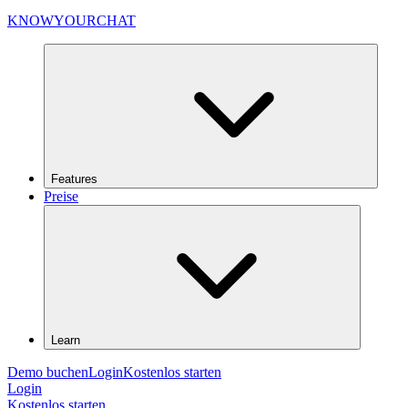
KNOWYOURCHAT
Features
Preise
Learn
Demo buchen
Login
Kostenlos starten
Login
Kostenlos starten