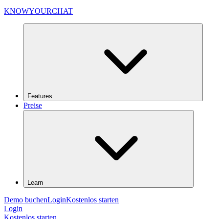
KNOWYOURCHAT
Features
Preise
Learn
Demo buchen
Login
Kostenlos starten
Login
Kostenlos starten