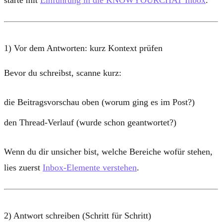
starte mit
Einführung in die KNOWYOURCHAT Inbox
.
1) Vor dem Antworten: kurz Kontext prüfen
Bevor du schreibst, scanne kurz:
die
Beitragsvorschau
oben (worum ging es im Post?)
den
Thread-Verlauf
(wurde schon geantwortet?)
Wenn du dir unsicher bist, welche Bereiche wofür stehen,
lies zuerst
Inbox-Elemente verstehen
.
2) Antwort schreiben (Schritt für Schritt)