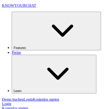
KNOWYOURCHAT
Features
Preise
Learn
Demo buchen
Login
Kostenlos starten
Login
Kostenlos starten