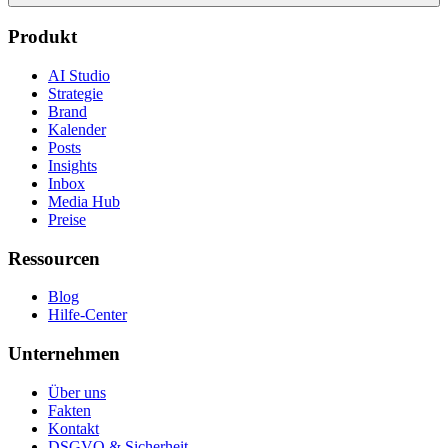
Produkt
AI Studio
Strategie
Brand
Kalender
Posts
Insights
Inbox
Media Hub
Preise
Ressourcen
Blog
Hilfe-Center
Unternehmen
Über uns
Fakten
Kontakt
DSGVO & Sicherheit