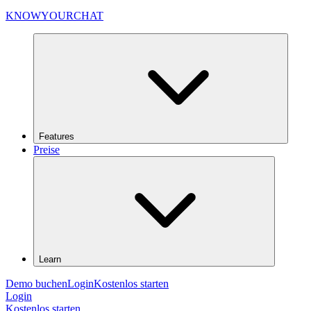
KNOWYOURCHAT
Features
Preise
Learn
Demo buchen
Login
Kostenlos starten
Login
Kostenlos starten