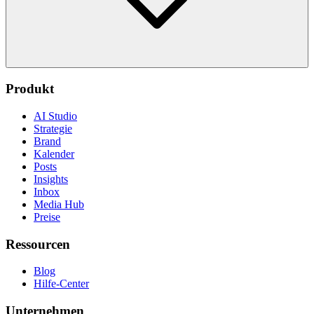
Produkt
AI Studio
Strategie
Brand
Kalender
Posts
Insights
Inbox
Media Hub
Preise
Ressourcen
Blog
Hilfe-Center
Unternehmen