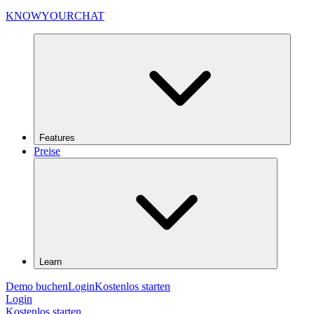
KNOWYOURCHAT
Features
Preise
Learn
Demo buchen
Login
Kostenlos starten
Login
Kostenlos starten