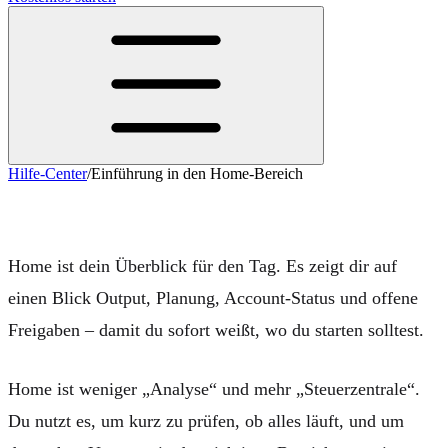
Hilfe-Center
/
Einführung in den Home-Bereich
Einführung in den Home-Bereich
Home ist dein Überblick für den Tag. Es zeigt dir auf
einen Blick Output, Planung, Account-Status und offene
Freigaben – damit du sofort weißt, wo du starten solltest.
Home ist weniger „Analyse“ und mehr „Steuerzentrale“.
Du nutzt es, um kurz zu prüfen, ob alles läuft, und um