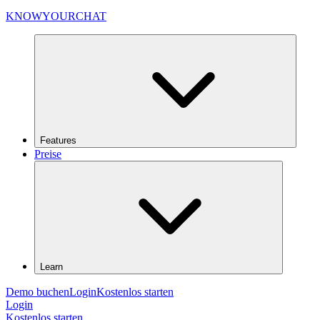
KNOWYOURCHAT
Features
Preise
Learn
Demo buchen
Login
Kostenlos starten
Login
Kostenlos starten