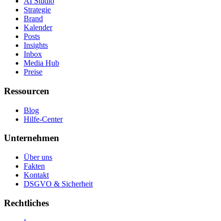
AI Studio
Strategie
Brand
Kalender
Posts
Insights
Inbox
Media Hub
Preise
Ressourcen
Blog
Hilfe-Center
Unternehmen
Über uns
Fakten
Kontakt
DSGVO & Sicherheit
Rechtliches