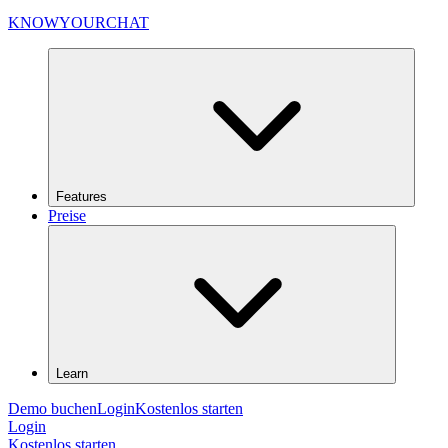
KNOWYOURCHAT
Features
Preise
Learn
Demo buchen
Login
Kostenlos starten
Login
Kostenlos starten