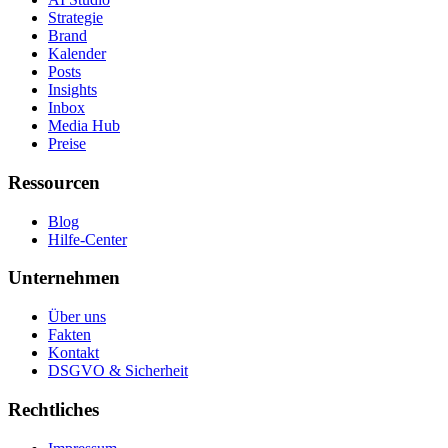
Strategie
Brand
Kalender
Posts
Insights
Inbox
Media Hub
Preise
Ressourcen
Blog
Hilfe-Center
Unternehmen
Über uns
Fakten
Kontakt
DSGVO & Sicherheit
Rechtliches