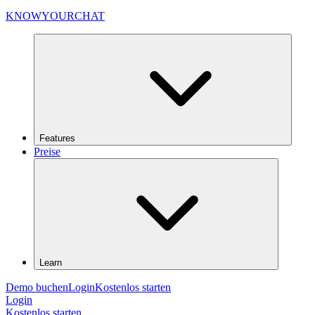
KNOWYOURCHAT
Features
Preise
Learn
Demo buchen
Login
Kostenlos starten
Login
Kostenlos starten