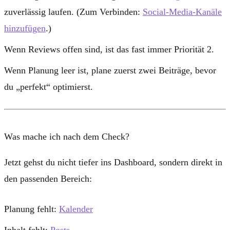
zuverlässig laufen. (Zum Verbinden:
Social-Media-Kanäle
hinzufügen
.)
Wenn
Reviews
offen sind, ist das fast immer Priorität 2.
Wenn
Planung
leer ist, plane zuerst zwei Beiträge, bevor
du „perfekt“ optimierst.
Was mache ich nach dem Check?
Jetzt gehst du nicht tiefer ins Dashboard, sondern direkt in
den passenden Bereich:
Planung fehlt:
Kalender
Inhalt fehlt:
Posts