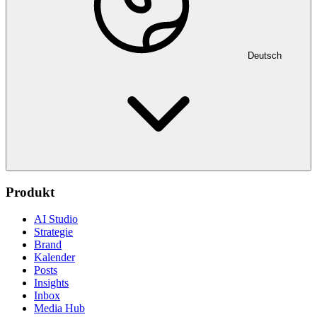
Deutsch
Produkt
AI Studio
Strategie
Brand
Kalender
Posts
Insights
Inbox
Media Hub