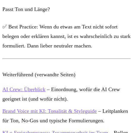
Passt Ton und Länge?
✅
Best Practice:
Wenn du etwas am Text nicht sofort
belegen oder erklären kannst, ist es wahrscheinlich zu stark
formuliert. Dann lieber neutraler machen.
Weiterführend (verwandte Seiten)
AI Crew: Überblick
– Einordnung, wofür die AI Crew
geeignet ist (und wofür nicht).
Brand Voice mit KI: Tonalität & Styleguide
– Leitplanken
für Ton, No-Gos und typische Formulierungen.
KI + Freigabeprozess: Zusammenarbeit im Team
– Rollen,