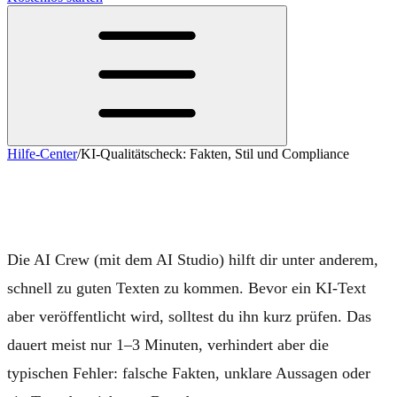
Hilfe-Center
/
KI-Qualitätscheck: Fakten, Stil und Compliance
KI-Qualitätscheck: Fakten, Stil und
Compliance
Die
AI Crew
(mit dem
AI Studio
) hilft dir unter anderem,
schnell zu guten Texten zu kommen. Bevor ein KI-Text
aber veröffentlicht wird, solltest du ihn kurz prüfen. Das
dauert meist nur 1–3 Minuten, verhindert aber die
typischen Fehler: falsche Fakten, unklare Aussagen oder