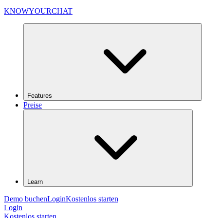
KNOWYOURCHAT
Features
Preise
Learn
Demo buchen
Login
Kostenlos starten
Login
Kostenlos starten