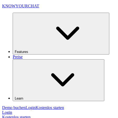
KNOWYOURCHAT
Features
Preise
Learn
Demo buchen
Login
Kostenlos starten
Login
Kostenlos starten